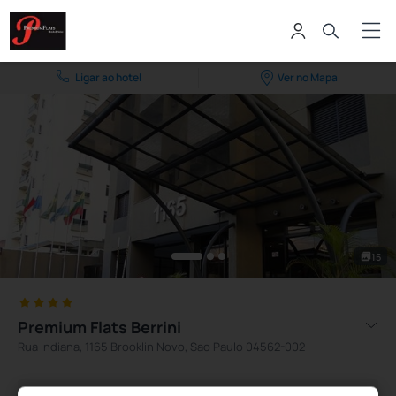
Ligar ao hotel
Ver no Mapa
15
Premium Flats Berrini
Rua Indiana, 1165 Brooklin Novo, Sao Paulo 04562-002