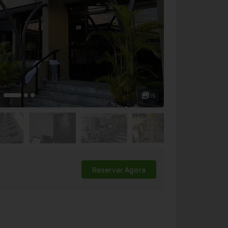
15
Reservar Agora