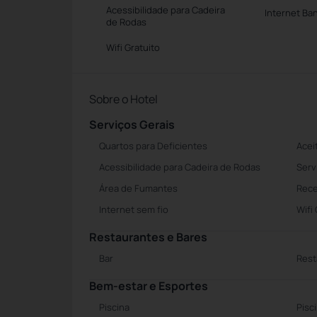
Acessibilidade para Cadeira
Internet Ba
de Rodas
Wifi Gratuito
Sobre o Hotel
Serviços Gerais
Quartos para Deficientes
Acei
Acessibilidade para Cadeira de Rodas
Serv
Área de Fumantes
Rece
Internet sem fio
Wifi
Restaurantes e Bares
Bar
Rest
Bem-estar e Esportes
Piscina
Pisc