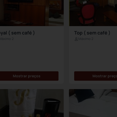
yal ( sem café )
Top ( sem café )
Máximo 2
Máximo 2
Mostrar preços
Mostrar preç