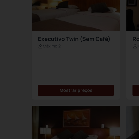
Executivo Twin (Sem Café)
Ro
Máximo 2
Mostrar preços