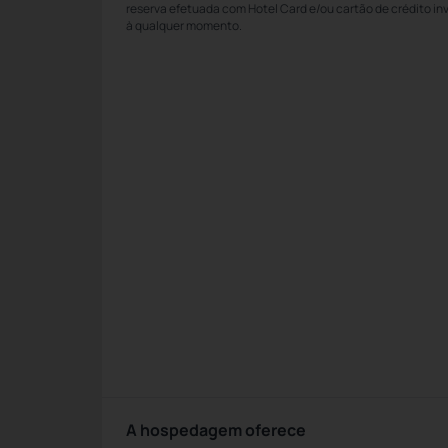
reserva efetuada com Hotel Card e/ou cartão de crédito in
à qualquer momento.
A hospedagem oferece