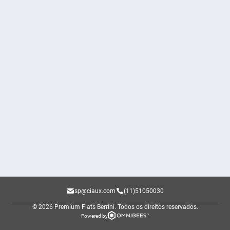
sp@ciaux.com
(11)51050030
© 2026 Premium Flats Berrini.
Todos os direitos reservados.
Powered by