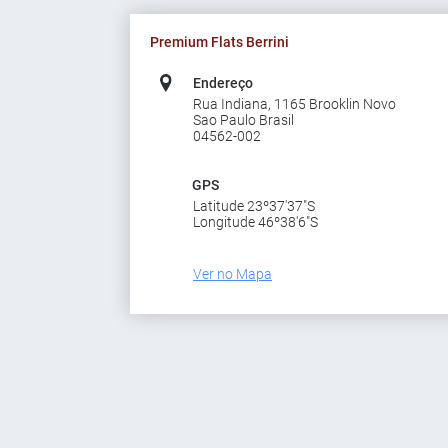
Premium Flats Berrini
Endereço
Rua Indiana, 1165 Brooklin Novo
Sao Paulo Brasil
04562-002
GPS
Latitude 23º37'37"S
Longitude 46º38'6"S
Ver no Mapa