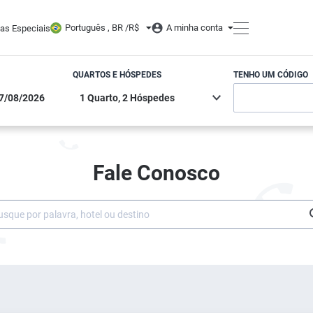
Português , BR /
R$
A minha conta
tas Especiais
QUARTOS E HÓSPEDES
TENHO UM CÓDIGO
Fale Conosco