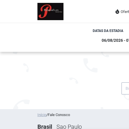
Ofer
DATAS DA ESTADIA
Início
/
Fale Conosco
Brasil
Sao Paulo