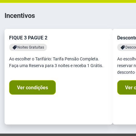
Incentivos
FIQUE 3 PAGUE 2
Descont
Noites Gratuitas
Descon
Ao escolher o Tarifário: Tarifa Pensão Completa.
Ao escolhe
Faça uma Reserva para 3 noites e receba 1 Grátis.
reservar n
desconto 
Ver condições
Ver 