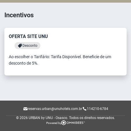
Incentivos
OFERTA SITE UNU
Desconto
Ao escolher o Tarifário: Tarifa Disponível. Beneficie de um
desconto de 5%.
reservas.urban@unuhotels.com.br
114210-6784
© 2026 URBAN by UNU - Osasco.
Todos os direitos reservados.
Powered by