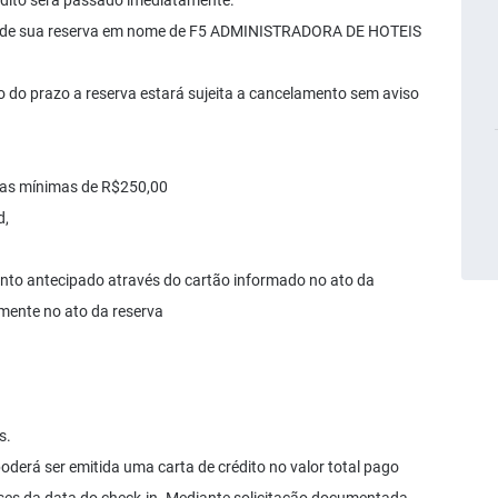
édito será passado imediatamente.
o de sua reserva em nome de F5 ADMINISTRADORA DE HOTEIS
 do prazo a reserva estará sujeita a cancelamento sem aviso
elas mínimas de R$250,00
d,
nto antecipado através do cartão informado no ato da
mente no ato da reserva
s.
derá ser emitida uma carta de crédito no valor total pago