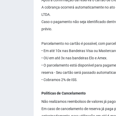
Após a confirmação da reserva o cartão de cr
A cobrança ocorrerá automaticamente no at
LTDA.
Caso o pagamento não seja identificado dentro
prévio.
Parcelamento no cartão é possível, com parc
• Em até 10x nas Bandeiras Visa ou Mastercar
• OU em até 3x nas bandeiras Elo e Amex.
• O parcelamento está disponível para pagame
reserva - Seu cartão será passado automatica
• Cobramos 2% de ISS.
Políticas de Cancelamento
Não realizamos reembolsos de valores já pago
Em caso de cancelamento de reserva já paga po