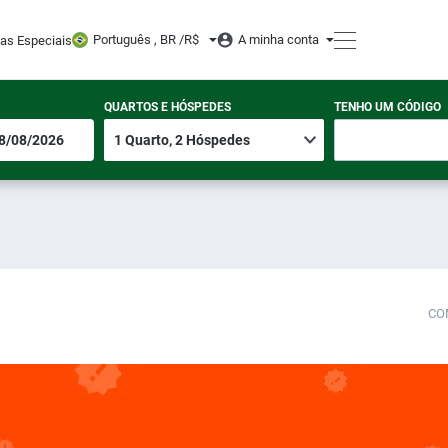
Português , BR /
R$
A minha conta
tas Especiais
QUARTOS E HÓSPEDES
TENHO UM CÓDIGO
CO