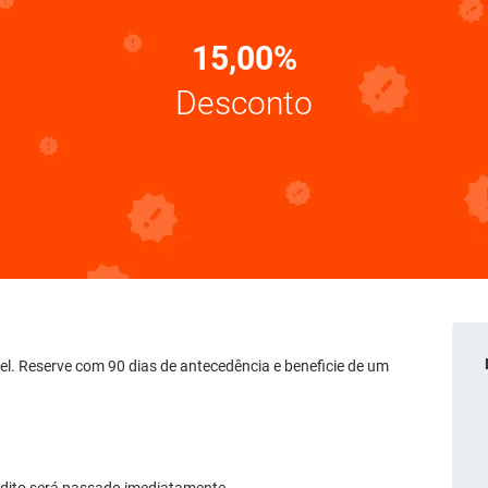
15,00%
Desconto
vel. Reserve com 90 dias de antecedência e beneficie de um