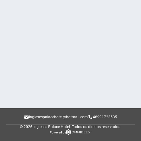
Inglesespalacehotel@hotmail.com
48991723535
© 2026 Ingleses Palace Hotel.
Todos os direitos reservados.
Powered by