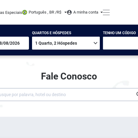
Português , BR /
R$
A minha conta
tas Especiais
QUARTOS E HÓSPEDES
TENHO UM CÓDIGO
Fale Conosco