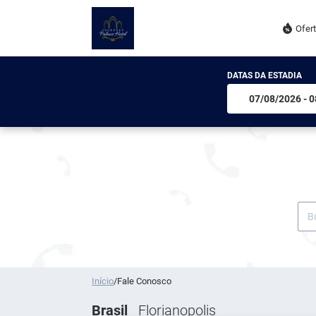
Ofer
DATAS DA ESTADIA
Início
/
Fale Conosco
Brasil
Florianopolis