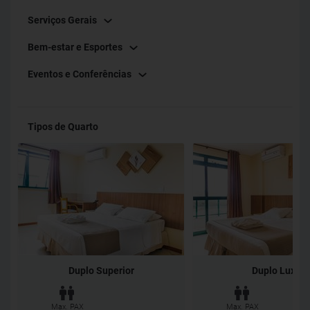
Serviços Gerais
Bem-estar e Esportes
Eventos e Conferências
Tipos de Quarto
Duplo Superior
Duplo Luxo
Max. PAX
Max. PAX