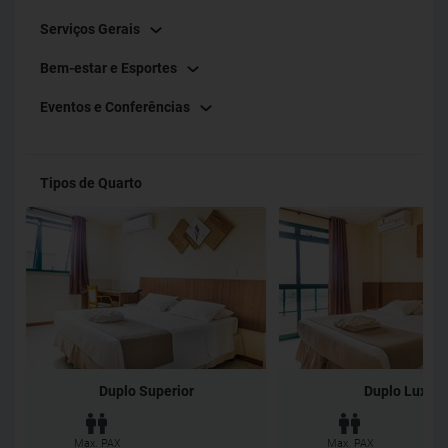
Serviços Gerais
Bem-estar e Esportes
Eventos e Conferências
Tipos de Quarto
Duplo Superior
Duplo Luxo
Max. PAX
Max. PAX