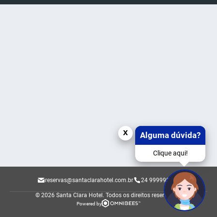
x
Alguma dúvida?
Clique aqui!
reservas@santaclarahotel.com.br
24 999990607
© 2026 Santa Clara Hotel.
Todos os direitos reservados.
Powered by