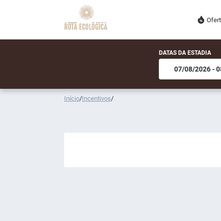
Ofer
DATAS DA ESTADIA
Início
/
Incentivos
/