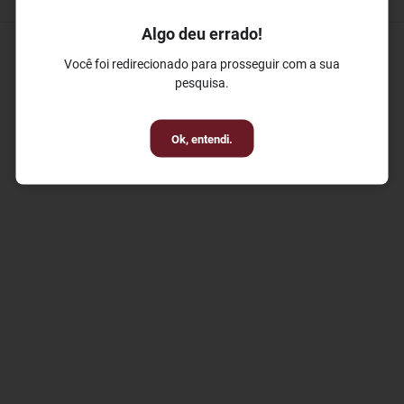
Algo deu errado!
Você foi redirecionado para prosseguir com a sua
pesquisa.
Ok, entendi.