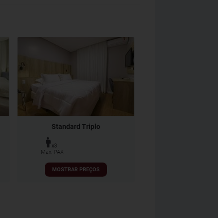
Standard Triplo
x3
Max. PAX
MOSTRAR PREÇOS