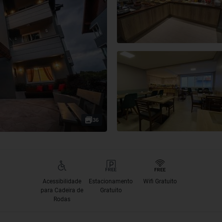
36
Acessibilidade
Estacionamento
Wifi Gratuito
para Cadeira de
Gratuito
Rodas