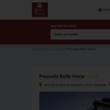
Ofer
DESTINO OU HOTEL
Início
/
Hotéis e Destinos
/
Pousada Bella Viena
Pousada Bella Viena
Avenida Borges de Medeiros, 4166
,
Gramado
,
9