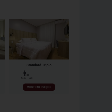
Standard Triplo
x3
Max. PAX
MOSTRAR PREÇOS