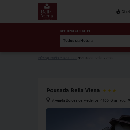
Ofer
DESTINO OU HOTEL
Início
/
Hotéis e Destinos
/
Pousada Bella Viena
Pousada Bella Viena
Avenida Borges de Medeiros, 4166
,
Gramado
,
9