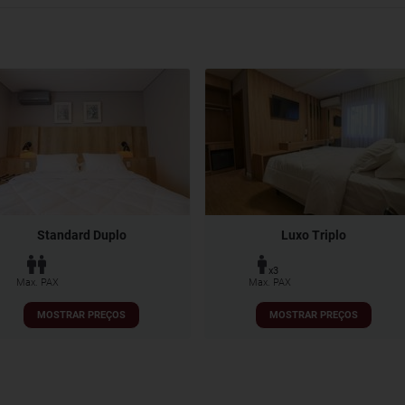
Standard Duplo
Luxo Triplo
x3
Max. PAX
Max. PAX
MOSTRAR PREÇOS
MOSTRAR PREÇOS