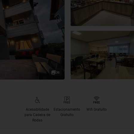
36
Acessibilidade
Estacionamento
Wifi Gratuito
para Cadeira de
Gratuito
Rodas