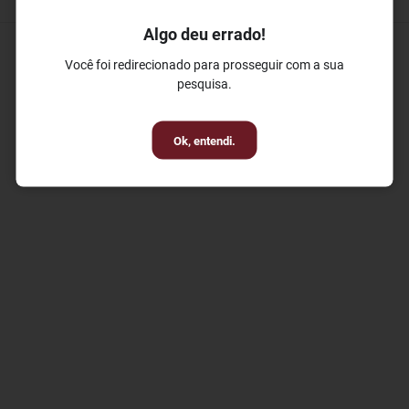
Algo deu errado!
Você foi redirecionado para prosseguir com a sua
pesquisa.
Ok, entendi.