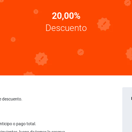
20,00%
Descuento
e descuento.
nticipo o pago total.