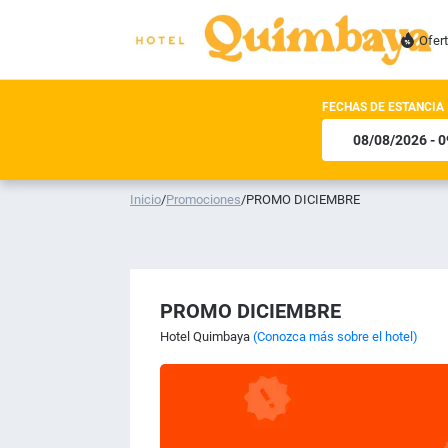
Ofer
FECHAS DE ESTANCIA
Inicio
/
Promociones
/
PROMO DICIEMBRE
PROMO DICIEMBRE
Hotel Quimbaya
(Conozca más sobre el hotel)