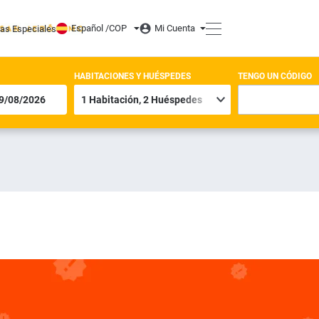
Español /
COP
Mi Cuenta
tas Especiales
HABITACIONES Y HUÉSPEDES
TENGO UN CÓDIGO