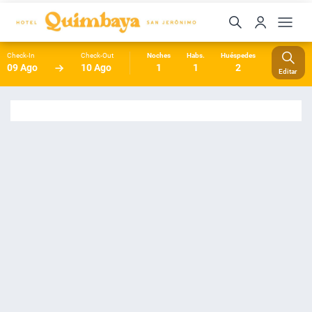
Check-In
Check-Out
Noches
Habs.
Huéspedes
09 Ago
10 Ago
1
1
2
Editar