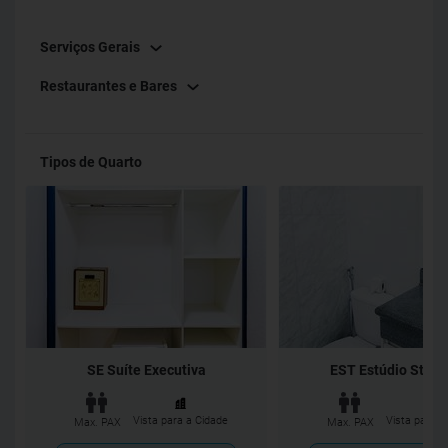
NÃO POSSUEM HIDROMASSAGEM
Serviços Gerais
Restaurantes e Bares
Tipos de Quarto
SE Suíte Executiva
EST Estúdio Stand
Vista para a Cidade
Vista para a
Max. PAX
Max. PAX