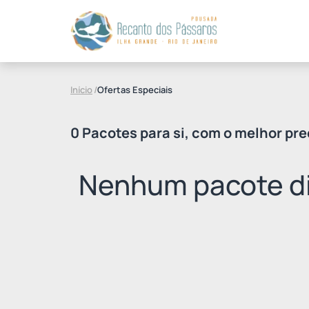
Início
/
Ofertas Especiais
0 Pacotes para si, com o melhor pre
Nenhum pacote di