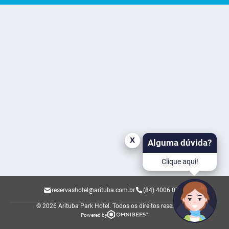
x
Alguma dúvida?
Clique aqui!
reservashotel@arituba.com.br
(84) 4006 0700
© 2026 Arituba Park Hotel.
Todos os direitos reservados.
Powered by