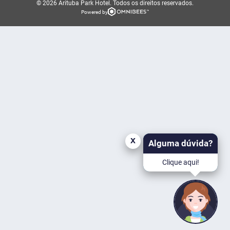
© 2026 Arituba Park Hotel.
Todos os direitos reservados.
Powered by
x
Alguma dúvida?
Clique aqui!