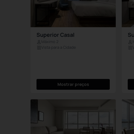
Superior Casal
Su
Máximo 2
Vista para a Cidade
Mostrar preços