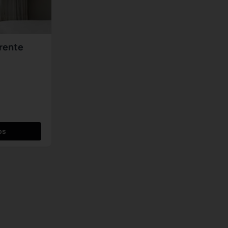
Frente
os