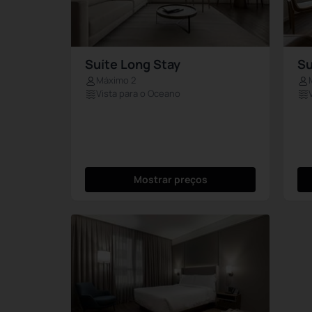
Suíte Long Stay
Su
Máximo 2
Vista para o Oceano
Mostrar preços