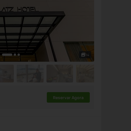
14
Reservar Agora