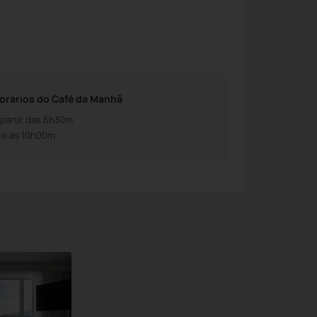
orários do Café da Manhã
 partir das 6h30m
té às 10h00m