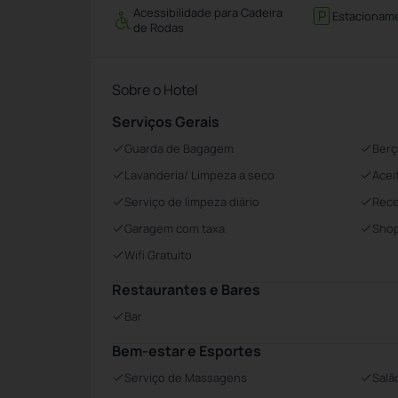
Acessibilidade para Cadeira
Estacionam
de Rodas
Sobre o Hotel
Serviços Gerais
Guarda de Bagagem
Berç
Lavanderia/ Limpeza a seco
Acei
Serviço de limpeza diário
Rece
Garagem com taxa
Sho
Wifi Gratuito
Restaurantes e Bares
Bar
Bem-estar e Esportes
Serviço de Massagens
Salã