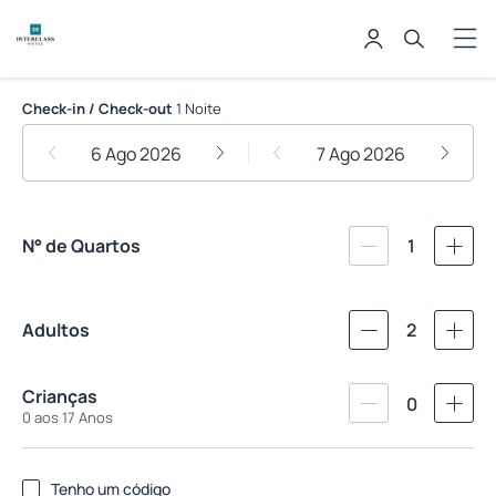
Interclass Florianópolis
Check-in / Check-out
1 Noite
6 Ago 2026
7 Ago 2026
N° de Quartos
1
Adultos
2
Crianças
0
0 aos 17 Anos
Tenho um código