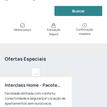
Buscar
Confirmação
Melhor preço
Transação
Imediata
Segura
Ofertas Especiais
Interclass Home - Pacote
mensalista
Facilidade alinhada com conforto,
conectividade e segurança! Locação de
apartamentos sem burocracia.