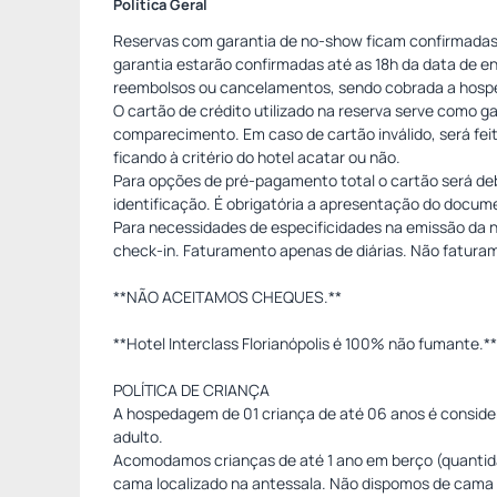
Política Geral
Reservas com garantia de no-show ficam confirmadas 
garantia estarão confirmadas até as 18h da data de 
reembolsos ou cancelamentos, sendo cobrada a hospe
O cartão de crédito utilizado na reserva serve como 
comparecimento. Em caso de cartão inválido, será feit
ficando à critério do hotel acatar ou não.
Para opções de pré-pagamento total o cartão será d
identificação. É obrigatória a apresentação do docume
Para necessidades de especificidades na emissão da 
check-in. Faturamento apenas de diárias. Não fatura
**NÃO ACEITAMOS CHEQUES.**
**Hotel Interclass Florianópolis é 100% não fumante.**
POLÍTICA DE CRIANÇA
A hospedagem de 01 criança de até 06 anos é consid
adulto.
Acomodamos crianças de até 1 ano em berço (quantidad
cama localizado na antessala. Não dispomos de cama 