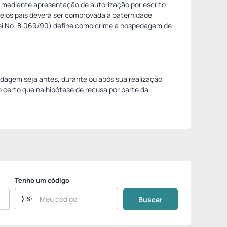
mediante apresentação de autorização por escrito
los pais deverá ser comprovada a paternidade
(Lei Nº. 8.069/90) define como crime a hospedagem de
edagem seja antes, durante ou após sua realização
certo que na hipótese de recusa por parte da
Tenho um código
Buscar