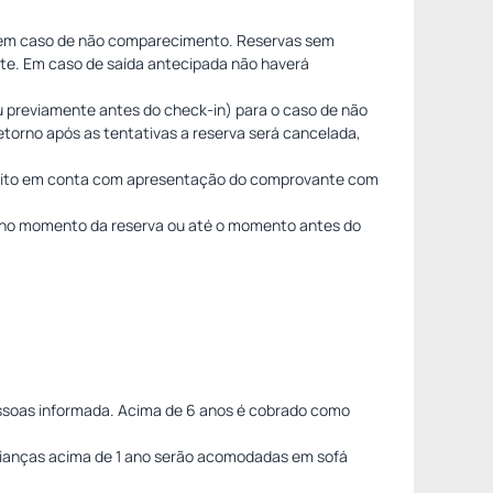
ia em caso de não comparecimento. Reservas sem
nte. Em caso de saída antecipada não haverá
u previamente antes do check-in) para o caso de não
etorno após as tentativas a reserva será cancelada,
pósito em conta com apresentação do comprovante com
a no momento da reserva ou até o momento antes do
ssoas informada. Acima de 6 anos é cobrado como
Crianças acima de 1 ano serão acomodadas em sofá