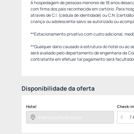
A hospedagem de pessoas menores de 18 anos desacom
com firma dos pais reconhecida em cartório. Para h
através de C.I. (cédula de identidade) ou C.N.(certi
criança ou adolescente salvo se autorizado ou acomp
**Estacionamento privativo com custo adicional, medi
**Qualquer dano causado à estrutura do hotel ou ao s
será avaliado pelo departamento de engenharia da Co
contratante em efetuar tal pagamento será facultado a
Disponibilidade da oferta
Hotel
Check-in
7 