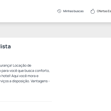
Ofertas E
Minhas buscas
ista
gurança! Locação de
o para você que busca conforto,
 hotel! Aqui você mora e
viços a disposição. Vantagens -