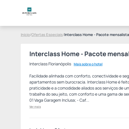
Início
/
Ofertas Especiais
/
Interclass Home - Pacote mensalista
Interclass Home - Pacote mensal
Interclass Florianópolis
Mais sobre o hotel
Facilidade alinhada com conforto, conectividade e se
apartamentos sem burocracia. Interclass Home é feit
praticidade e a comodidade aliados aos serviços de um
trabalha do seu jeito, com conforto e uma gama de ser
01 Vaga Garagem Inclusa; - Caf...
Ver mais