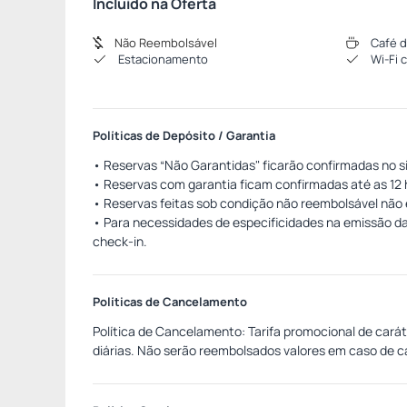
Incluído na Oferta
Não Reembolsável
Café 
Estacionamento
Wi-Fi 
Políticas de Depósito / Garantia
• Reservas “Não Garantidas" ficarão confirmadas no sis
• Reservas com garantia ficam confirmadas até as 12 
• Reservas feitas sob condição não reembolsável não 
• Para necessidades de especificidades na emissão d
check-in.
Políticas de Cancelamento
Política de Cancelamento: Tarifa promocional de cará
diárias. Não serão reembolsados valores em caso de 
ou cancelamentos, sendo cobrada a hospedagem de fo