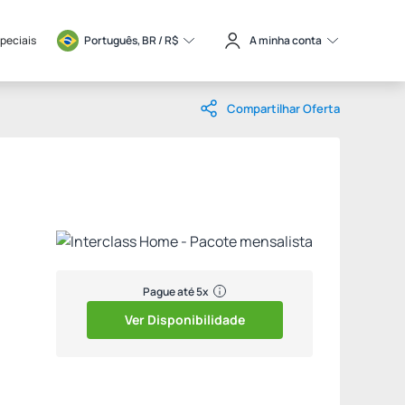
speciais
Português, BR / 
R$
A minha conta
Compartilhar Oferta
Pague até 5x
Ver Disponibilidade