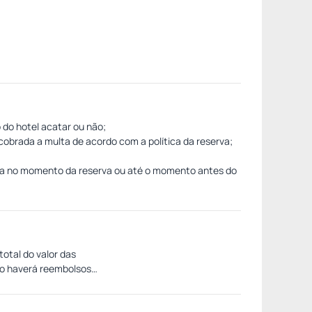
 do hotel acatar ou não;
obrada a multa de acordo com a política da reserva;
cia no momento da reserva ou até o momento antes do
otal do valor das
ão haverá reembolsos