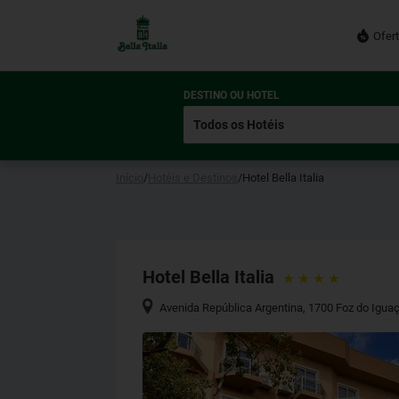
Ofer
DESTINO OU HOTEL
Início
/
Hotéis e Destinos
/
Hotel Bella Italia
Hotel Bella Italia
Avenida República Argentina, 1700 Foz do Igua