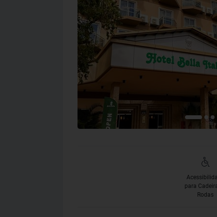
Acessibilid
para Cadeir
Rodas