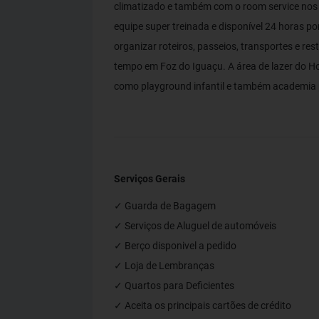
climatizado e também com o room service nos
equipe super treinada e disponível 24 horas po
organizar roteiros, passeios, transportes e r
tempo em Foz do Iguaçu. A área de lazer do Hote
como playground infantil e também academia p
Serviços Gerais
✓ Guarda de Bagagem
✓ Serviços de Aluguel de automóveis
✓ Berço disponivel a pedido
✓ Loja de Lembranças
✓ Quartos para Deficientes
✓ Aceita os principais cartões de crédito