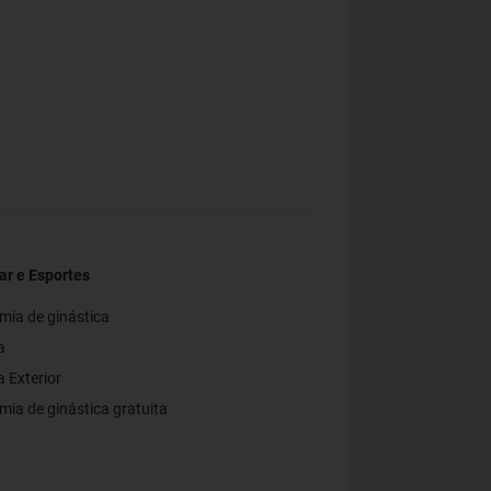
r e Esportes
ia de ginástica
a
a Exterior
ia de ginástica gratuita