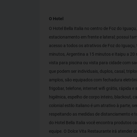
O Hotel
O Hotel Bella Italia no centro de Foz do Iguaçu
estacionamento em frente e lateral; possui ta
acesso a todos os atrativos de Foz do Iguaçu,
minutos, Argentina a 15 minutos e Itaipu a 20
vista para piscina ou vista para cidade com s
que podem ser individuais, duplos, casal, trip
amplos, são equipados com fechadura eletrônic
frigobar, telefone, internet wifi grátis, rápida 
higiênica, espelho de corpo inteiro, blackout,
colonial estilo italiano é um atrativo à parte, 
respeitando as medidas de distanciamento e 
do Hotel Bella Italia você encontra produtos ca
equipe. O Dolce Vita Restaurante irá atender