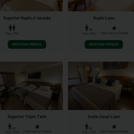
Superior Duplo c/ sacada
Duplo Luxo
x3
Vista para a Cidade
Max. PAX
Max. PAX
MOSTRAR PREÇOS
MOSTRAR PREÇOS
Superior Triplo Twin
Suite Casal Luxo
x3
x3
Vista para a Cidade
Vista para a Cidade
Max. PAX
Max. PAX