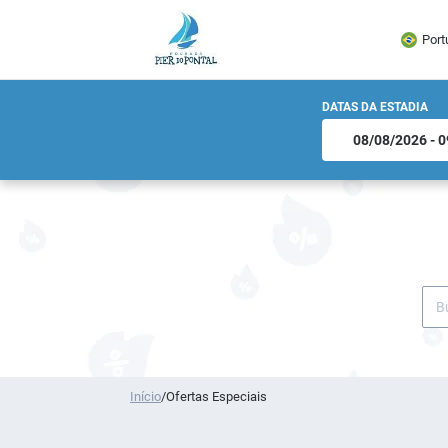
Port
DATAS DA ESTADIA
Início
/
Ofertas Especiais