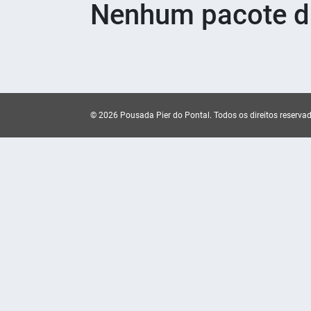
Nenhum pacote di
© 2026 Pousada Pier do Pontal.
Todos os direitos reserva