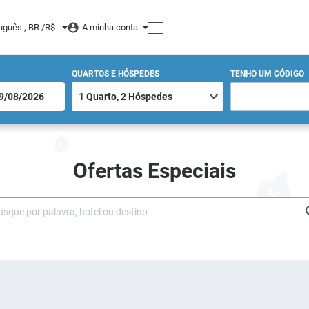
uguês , BR /
R$
A minha conta
QUARTOS E HÓSPEDES
TENHO UM CÓDIGO
Ofertas Especiais