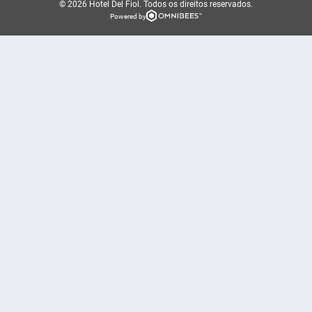
© 2026 Hotel Del Fiol.
Todos os direitos reservados.
Powered by