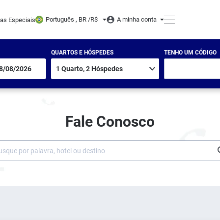
Português , BR /
R$
A minha conta
tas Especiais
QUARTOS E HÓSPEDES
TENHO UM CÓDIGO
Fale Conosco