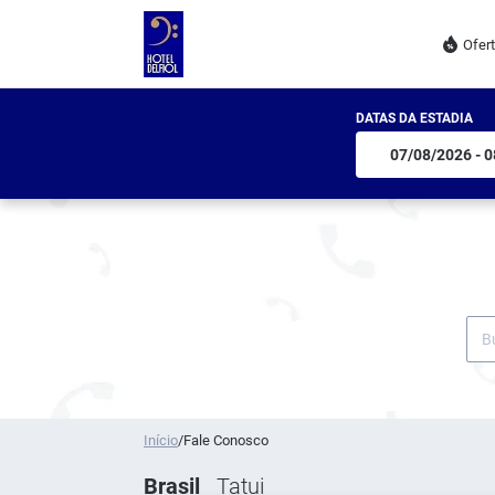
Ofer
DATAS DA ESTADIA
Início
/
Fale Conosco
Brasil
Tatui