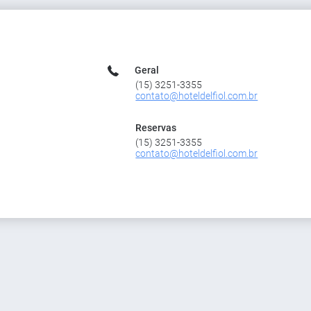
Geral
(15) 3251-3355
contato@hoteldelfiol.com.br
Reservas
(15) 3251-3355
contato@hoteldelfiol.com.br