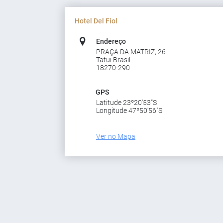
Hotel Del Fiol
Endereço
PRAÇA DA MATRIZ, 26
Tatui Brasil
18270-290
GPS
Latitude 23º20'53"S
Longitude 47º50'56"S
Ver no Mapa