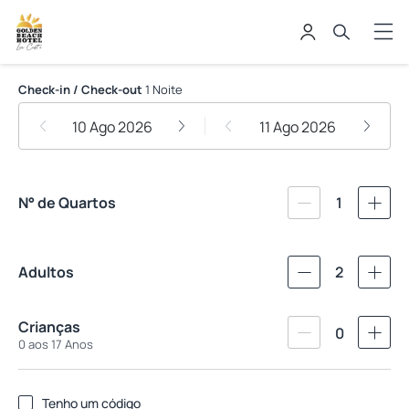
Golden Beach Hotel
Check-in / Check-out
1 Noite
10 Ago 2026
11 Ago 2026
N° de Quartos
1
Adultos
2
Crianças
0
0 aos 17 Anos
Tenho um código