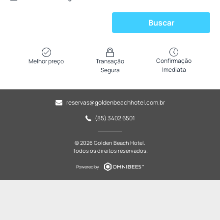
Buscar
Confirmação
Melhor preço
Transação
Imediata
Segura
reservas@goldenbeachhotel.com.br
(85) 3402 6501
© 2026 Golden Beach Hotel.
Todos os direitos reservados.
Powered by