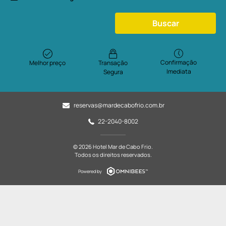
Buscar
Confirmação
Melhor preço
Transação
Imediata
Segura
reservas@mardecabofrio.com.br
22-2040-8002
© 2026 Hotel Mar de Cabo Frio.
Todos os direitos reservados.
Powered by