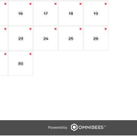
16
17
18
19
23
24
25
26
30
Powered by