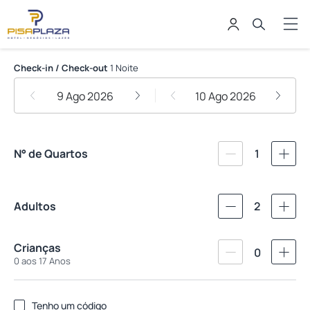
Pisa Plaza Hotel
Check-in / Check-out
1 Noite
9 Ago 2026
10 Ago 2026
N° de Quartos
1
Adultos
2
Crianças
0
0 aos 17 Anos
Tenho um código