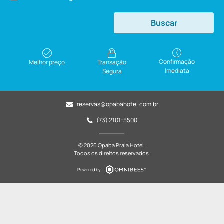
Buscar
Confirmação
Melhor preço
Transação
Imediata
Segura
reservas@opabahotel.com.br
(73) 2101-5500
© 2026 Opaba Praia Hotel.
Todos os direitos reservados.
Powered by