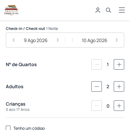
Sobrado da Vila Hotel
Check-in / Check-out
1 Noite
9 Ago 2026
10 Ago 2026
N° de Quartos
1
Adultos
2
Crianças
0
0 aos 17 Anos
Tenho um código