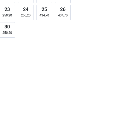
23
24
25
26
250,20
250,20
434,70
434,70
30
250,20