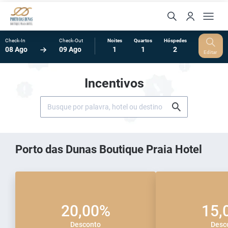
Check-In
Check-Out
Noites
Quartos
Hóspedes
08 Ago
09 Ago
1
1
2
Editar
Incentivos
Porto das Dunas Boutique Praia Hotel
20,00%
15,
Desconto
Desc