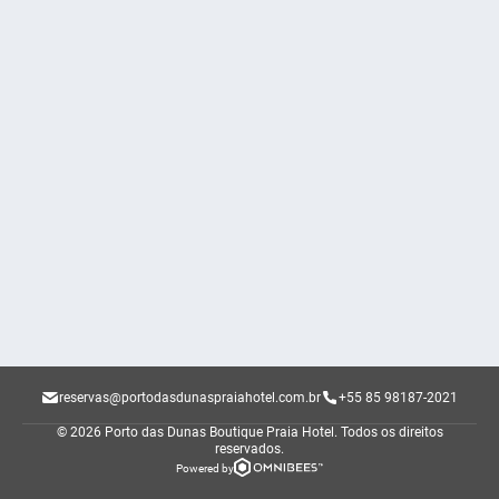
reservas@portodasdunaspraiahotel.com.br
+55 85 98187-2021
© 2026 Porto das Dunas Boutique Praia Hotel.
Todos os direitos
reservados.
Powered by