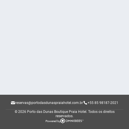
reservas@portodasdunaspraiahotel.com.br
+55 85 98187-2021
© 2026 Porto das Dunas Boutique Praia Hotel.
Todos os direitos
reservados.
Powered by