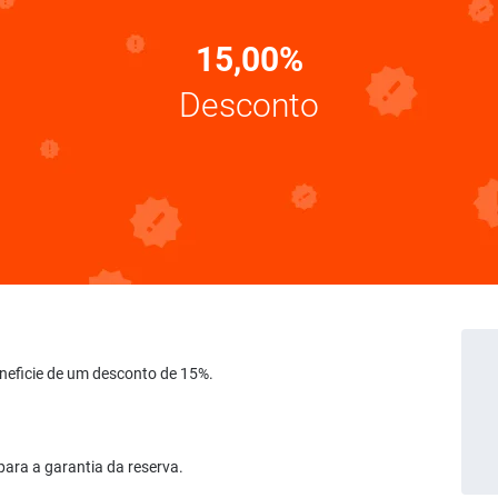
15,00%
Desconto
neficie de um desconto de 15%.
para a garantia da reserva.