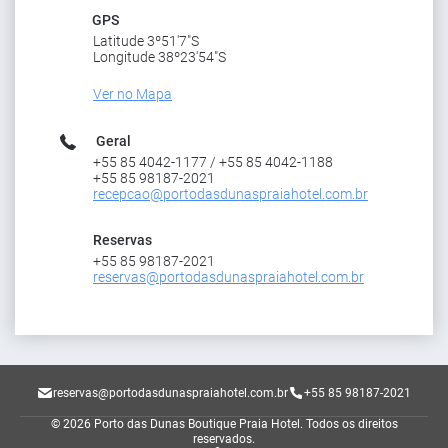
GPS
Latitude 3º51'7"S
Longitude 38º23'54"S
Ver no Mapa
Geral
+55 85 4042-1177 / +55 85 4042-1188
+55 85 98187-2021
recepcao@portodasdunaspraiahotel.com.br
Reservas
+55 85 98187-2021
reservas@portodasdunaspraiahotel.com.br
reservas@portodasdunaspraiahotel.com.br
+55 85 98187-2021
© 2026 Porto das Dunas Boutique Praia Hotel.
Todos os direitos
reservados.