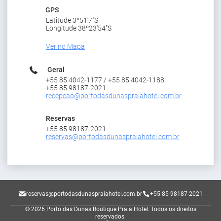
GPS
Latitude 3º51'7"S
Longitude 38º23'54"S
Ver no Mapa
Geral
+55 85 4042-1177 / +55 85 4042-1188
+55 85 98187-2021
recepcao@portodasdunaspraiahotel.com.br
Reservas
+55 85 98187-2021
reservas@portodasdunaspraiahotel.com.br
reservas@portodasdunaspraiahotel.com.br
+55 85 98187-2021
© 2026 Porto das Dunas Boutique Praia Hotel.
Todos os direitos
reservados.