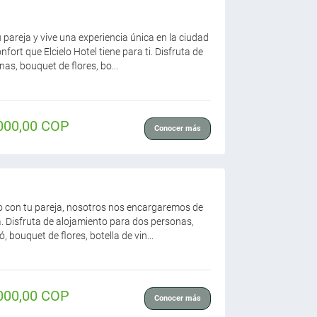
 pareja y vive una experiencia única en la ciudad
nfort que Elcielo Hotel tiene para ti. Disfruta de
as, bouquet de flores, bo...
000,00 COP
Conocer más
lo con tu pareja, nosotros nos encargaremos de
a. Disfruta de alojamiento para dos personas,
, bouquet de flores, botella de vin...
000,00 COP
Conocer más