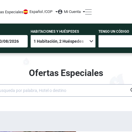
Español /
COP
Mi Cuenta
tas Especiales
HABITACIONES Y HUÉSPEDES
TENGO UN CÓDIGO
Ofertas Especiales