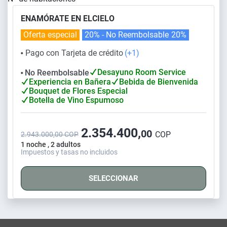
ENAMÓRATE EN ELCIELO
Oferta especial
20% - No Reembolsable
20%
Pago con Tarjeta de crédito
(+1)
⬤
Desayuno Room Service
No Reembolsable
⬤
Experiencia en Bañera
Bebida de Bienvenida
Bouquet de Flores Especial
Botella de Vino Espumoso
2.354.400,
00
COP
2.943.000,00 COP
1 noche , 2 adultos
Impuestos y tasas no incluidos
SELECCIONAR