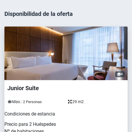
Disponibilidad de la oferta
4
Junior Suite
Max.:
29 m2
2
Personas
Condiciones de estancia
Precio para
2
Huéspedes
Nº de habitaciones