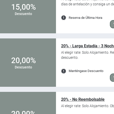
días de antelación y consiga un d
15,00%
Descuento
Reserva de Última Hora
20% - Larga Estadía - 3 Noc
Al elegir rate: Solo Alojamiento. 
descuento.
20,00%
Descuento
Manténgase Descuento
20% - No Reembolsable
Al elegir rate: Solo Alojamiento. 
20,00%