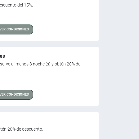
escuento del 15%.
VER CONDICIONES
hes
Reserve al menos 3 noche (s) y obtén 20% de
VER CONDICIONES
Obtén 20% de descuento.