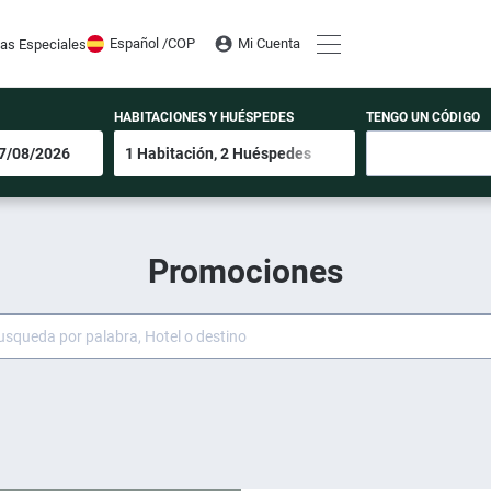
Español /
COP
Mi Cuenta
tas Especiales
HABITACIONES Y HUÉSPEDES
TENGO UN CÓDIGO
Promociones