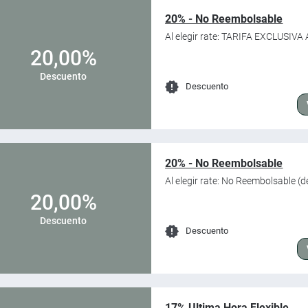
20% - No Reembolsable
Al elegir rate: TARIFA EXCLUSIV
20,00%
Descuento
Descuento
20% - No Reembolsable
Al elegir rate: No Reembolsable (
20,00%
Descuento
Descuento
17% Ultima Hora Flexible