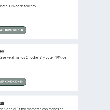
. Obtén 17% de descuento.
VER CONDICIONES
hes
. Reserve al menos 2 noche (s) y obtén 19% de
VER CONDICIONES
ras
 Reserve en el último momento con menos de 1