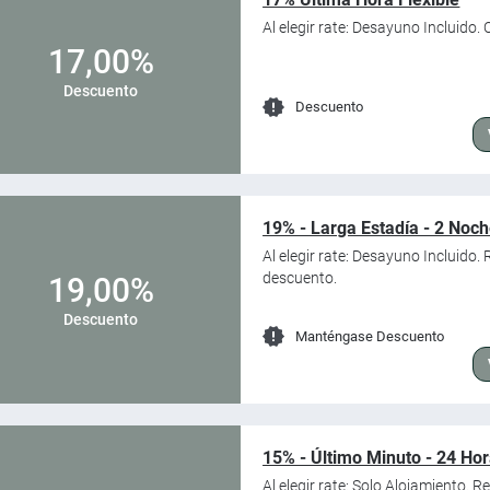
Al elegir rate: Desayuno Incluido
17,00%
Descuento
Descuento
19% - Larga Estadía - 2 Noc
Al elegir rate: Desayuno Incluido
descuento.
19,00%
Descuento
Manténgase Descuento
15% - Último Minuto - 24 Ho
Al elegir rate: Solo Alojamiento.