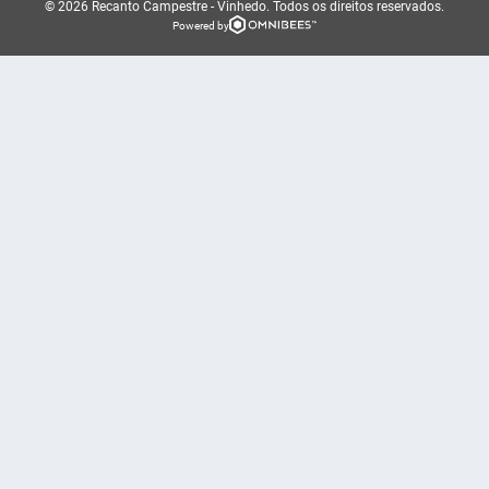
© 2026 Recanto Campestre - Vinhedo.
Todos os direitos reservados.
Powered by