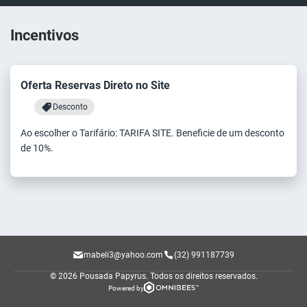
Incentivos
Oferta Reservas Direto no Site
Desconto
Ao escolher o Tarifário: TARIFA SITE. Beneficie de um desconto
de 10%.
mabeli3@yahoo.com
(32) 991187739
© 2026 Pousada Papyrus.
Todos os direitos reservados.
Powered by