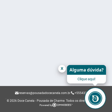
x
Alguma dúvida?
Clique aqui!
reservas@pousadadocecanela.com.br
+555432829229
© 2026 Doce Canela - Pousada de Charme.
Todos os direitos reservados.
Powered by