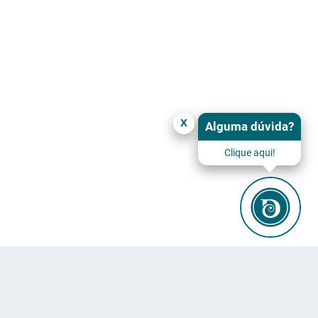
x
Alguma dúvida?
Clique aqui!