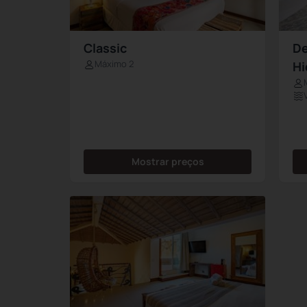
Classic
De
Máximo 2
H
Mostrar preços