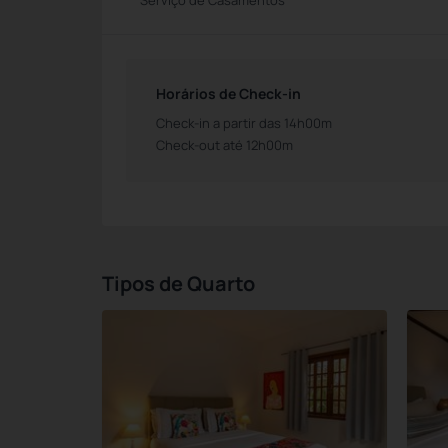
Serviço de Casamentos
Horários de Check-in
Check-in a partir das 14h00m
Check-out até 12h00m
Tipos de Quarto