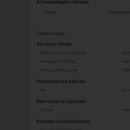
A hospedagem oferece
Piscina
Piscina Exte
Sobre o Hotel
Serviços Gerais
Berço disponivel a pedido
Acei
Recepção 24 horas
Inte
Acesso direto à praia
Cabe
Restaurantes e Bares
Bar
Rest
Bem-estar e Esportes
Piscina
Pisc
Eventos e Conferências