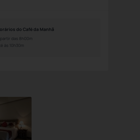
orários do Café da Manhã
 partir das 8h00m
té às 10h30m