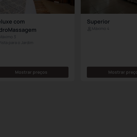
luxe com
Superior
Máximo 4
idroMassagem
Máximo 3
Vista para o Jardim
Mostrar preços
Mostrar preç