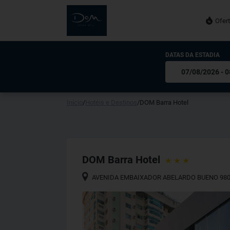
Ofer
DATAS DA ESTADIA
Início
/
Hotéis e Destinos
/
DOM Barra Hotel
DOM Barra Hotel
AVENIDA EMBAIXADOR ABELARDO BUENO 98