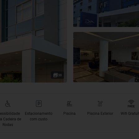
38
essibilidade
Estacionamento
Piscina
Piscina Exterior
Wifi Gratui
a Cadeira de
com custo
Rodas