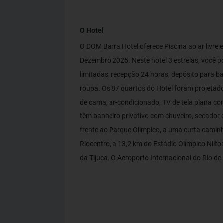
O Hotel
O DOM Barra Hotel oferece Piscina ao ar livre 
Dezembro 2025. Neste hotel 3 estrelas, você 
limitadas, recepção 24 horas, depósito para 
roupa. Os 87 quartos do Hotel foram projetad
de cama, ar-condicionado, TV de tela plana co
têm banheiro privativo com chuveiro, secador 
frente ao Parque Olimpico, a uma curta camin
Riocentro, a 13,2 km do Estádio Olímpico Nilt
da Tijuca. O Aeroporto Internacional do Rio de